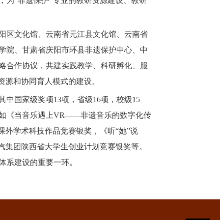
，为“非遗保护”专业的教研资源建设、教研
阳区文化馆、云南省元江县文化馆、云南省
学院、甘肃省庆阳市环县非遗保护中心、中
略合作协议，共建实践教学、科研孵化、服
学资源和协同育人模式的建设。
，其中国家级奖项13项，省级16项，校级15
如《当音乐遇上VR——非遗音乐的数字化传
课外学术科技作品竞赛银奖，《听“她”说
陕汽集团陕西省大学生创业计划竞赛银奖等。
体系建设的重要一环。