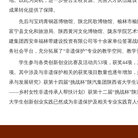
地。以此为契机，进一步整合全校资源、完善人才队伍建设
成果转化提供了保障。
先后与宝鸡青铜器博物馆、陕北民歌博物馆、榆林市榆
富宁县文化和旅游局、陕西黄河文化博物馆、陇东学院艺术
建集团西安幸福林带建设投资有限公司等十余家单位签署战
务社会平台，充分拓展了
“非遗保护”专业的教学空间、教
学生参与各类创新创业比赛及活动共
53项，获奖44项
项。其中涉及与非遗保护相关的获奖项目数量也逐年增加，
承与发展研究》获第十四届“挑战杯”陕汽集团陕西省大学生
——乡村女性非遗传承人帮扶计划》获第十二届“挑战杯”
大学生创新创业实践已然成为非遗保护及相关专业实践育人