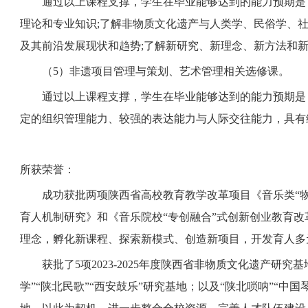
通过以上课程支撑，学生在毕业能够达到的能力预期是
理论和专业知识
;了解非物质文化遗产与人类学、民俗学、
及其前沿发展现状和趋势;了解新研究、新理念、新方法和
（5
）非遗项目管理与策划、艺术管理相关选修课。
通过以上课程支撑，学生在毕业能够达到的能力预期是
定的组织管理能力、较强的表达能力与人际交往能力，具有
所获荣誉：
成功获批两项陕西省高校教育教学改革项目《音乐类
“
育人机制研究》和《音乐院校“专创融合”式创新创业教育改革
理念，孵化新课程、探索新模式、创造新项目，开发育人多
获批了
5项2023-2025年度陕西省非物质文化遗产研究
学”“陕北民歌”“西安鼓乐”研究基地；以及“陕北唢呐”“中国