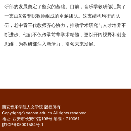
研部的发展奠定了坚实的基础。目前，音乐学教研部汇聚了
一支由
X名专职教师组成的卓越团队
。
这支结构均衡的队
伍，老中青三代教师齐心协力，推动学术研究与人才培养不
断进步。他们不仅传承前辈学术精髓，更以开阔视野和创变
思维，为教研部注入新活力，引领未来发展。
西安音乐学院人文学院 版权所有
Copyright(c) xacom.edu.cn.All rights reserved
地址: 西安市长安中路108号 邮编：710061
陕ICP备05001584号-1