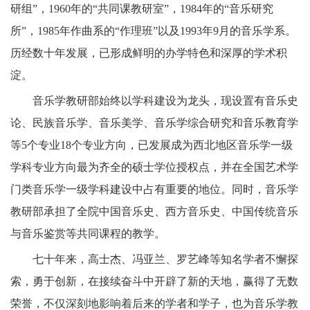
研组”，1960年的“共同课教研室”，1984年的“音乐研究
所”，1985年作曲系的“作理班”以及1993年9月的音乐学系。
历经数十年发展，已形成鲜明的办学特色和深厚的学术积
淀。
音乐学教研部始终以学科建设为龙头，现设置有音乐史
论、民族音乐学、音乐美学、音乐学综合研究和音乐教育学
等
5个专业18个专业方向，已发展成为西北地区音乐学一级
学科专业方向最为齐全的硕士学位授权点，并在全国艺术学
门类音乐学一级学科建设中占有重要的地位。同时，音乐学
教研部承担了全院中国音乐史、西方音乐史、中国传统音乐
与音乐鉴赏等共同课程的教学。
七十年来，高士杰、冯亚兰、罗艺峰等知名学者不懈探
索，勇于创新，在接续奋斗中开辟了新的天地，赢得了无数
荣誉，不仅深刻地影响着后来的学者和学子，也为音乐学教