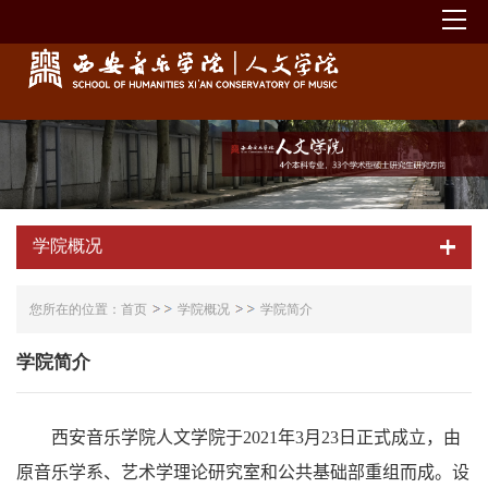
学院概况
您所在的位置：
首页
学院概况
学院简介
学院简介
西安音乐学院人文学院于
2021
年
3
月
23
日正式成立，由
原音乐学系、艺术学理论研究室和公共基础部重组而成。设