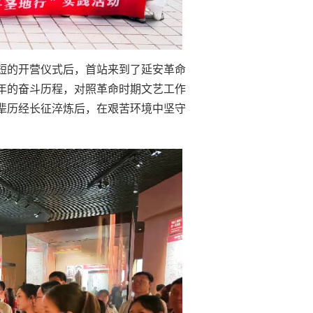
短的开营仪式后，首站来到了延安革命
年的奋斗历程，对照革命时期文艺工作
辈历经长征淬炼后，在艰苦环境中坚守