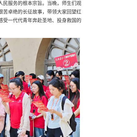
人民服务的根本宗旨。当晚，师生们观
艰苦卓绝的长征故事，带领大家回望红
感受一代代青年奔赴圣地、投身救国的