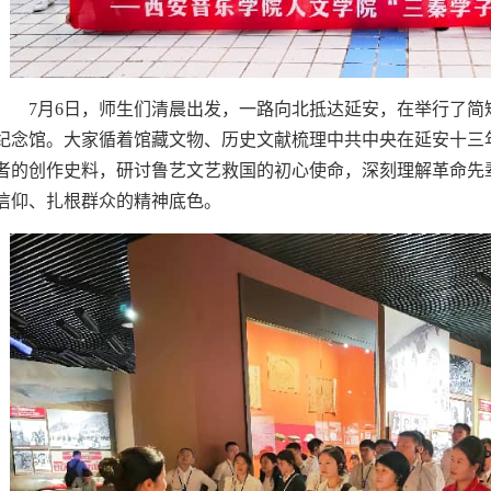
7
月
6
日，师生们清晨出发，一路向北抵达延安，在举行了简
纪念馆。大家循着馆藏文物、历史文献梳理中共中央在延安十三
者的创作史料，研讨鲁艺文艺救国的初心使命，深刻理解革命先
信仰、扎根群众的精神底色。