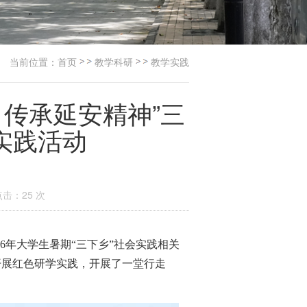
当前位置：
首页
教学科研
教学实践
 传承延安精神”三
实践活动
点击：
25
次
6
年大学生暑期“三下乡”社会实践相关
开展红色研学实践，开展了一堂行走