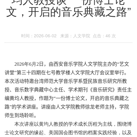
文，开启的音乐典藏之路”
时间：2026-06-02 来源：人文学院 点击：
46
次
2026
年
6
月
2
日，由西安音乐学院人文学院主办的
“艺文
讲堂”
第三十四期在七号教学楼人文学院大厅会议室举行。
本次活动特邀台湾师范大学音乐学系暨民族音乐研究所教
授、音乐数字典藏中心主任、学术期刊《音乐研究》责任主
编黄均人教授，作题为
“一份博士论文，开启的音乐典藏之
路”
的学术讲座。讲座由人文学院
教师徐龙老师
主持，学院
师生到场聆听。
本次讲座以黄均人教授的学术成长历程为主线，围绕博
士论文研究的缘起、美国国会图书馆的档案实践经验，以及