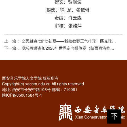
撰文：贺澜波
摄影：徐 龙、张依琳
责编：肖云森
审核：张雅萍
上一篇：
全民健身“燃”动初夏——我校教职工气排球、匹克球比赛圆满落幕
下一篇：
我校教师参加2026年世界定向排位赛（陕西商洛柞水站）获佳绩
西安音乐学院人文学院 版权所有
Copyright(c) xacom.edu.cn.All rights reserved
地址: 西安市长安中路108号 邮编：710061
陕ICP备05001584号-1