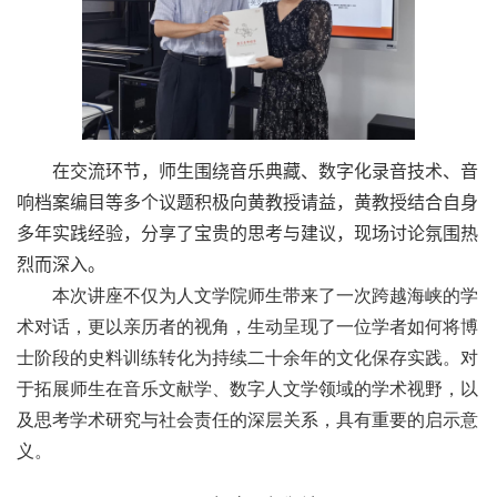
在交流环节，师生围绕音乐典藏
、
数字化录音技术、音
响档案编目等
多个议题积极
向黄教授请益，
黄教授结合自身
多年实践经验，分享了宝贵的思考与建议，现场讨论氛围热
烈而深入。
本次讲座不仅为人文学院师生带来了一次跨越海峡的学
术对话，更以亲历者的视角，生动呈现了一位学者如何将博
士阶段的史料训练转化为持续二十余年的文化保存实践。对
于拓展师生在音乐文献学、数字人文学领域的学术视野，以
及思考学术研究与社会责任的深层关系，具有重要的启示意
义。