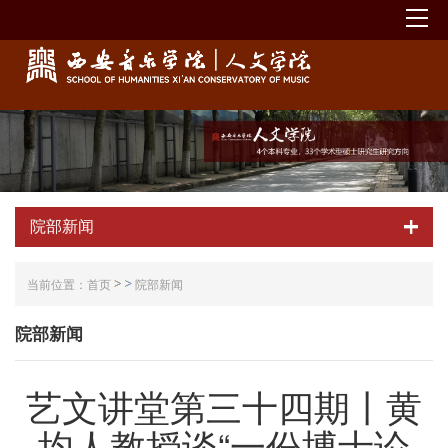
院部新闻
当前位置：
首页
院部新闻
院部新闻
艺文讲堂第三十四期丨黄
均人教授谈“一份博士论