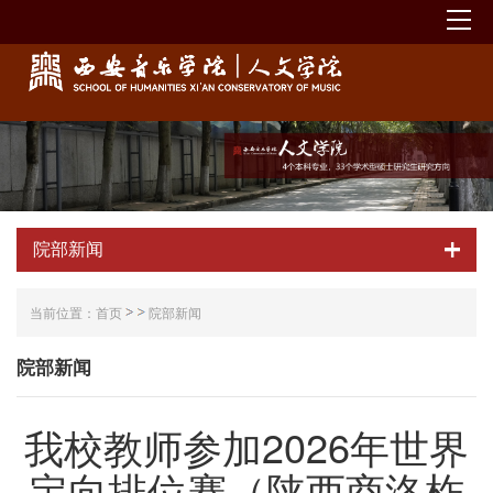
院部新闻
当前位置：
首页
院部新闻
院部新闻
我校教师参加2026年世界
定向排位赛（陕西商洛柞