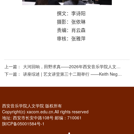
撰文：李诗阳
摄影：张依琳
责编：肖云森
审核：张雅萍
上一篇：
大河回响，田野求真——2026年西安音乐学院人文学院采风报告会纪实
下一篇：
讲座综述 | 艺文讲堂第三十二期举行 ——Keith Negus 教授主讲《生命中的歌：经历、回忆与变迁》
西安音乐学院人文学院 版权所有
Copyright(c) xacom.edu.cn.All rights reserved
地址: 西安市长安中路108号 邮编：710061
陕ICP备05001584号-1