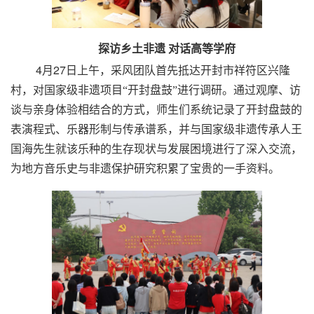
探访乡土非遗 对话高等学府
4
27
月
日上午，采风团队首先抵达开封市祥符区兴隆
村，对国家级非遗项目
“
开封盘鼓
”
进行调研。通过观摩、访
谈与亲身体验相结合的方式，师生们系统记录了开封盘鼓的
表演程式、乐器形制与传承谱系，并与国家级非遗传承人王
国海先生就该乐种的生存现状与发展困境进行了深入交流，
为地方音乐史与非遗保护研究积累了宝贵的一手资料。