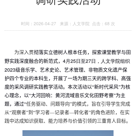
时间：2026-04-27 来源：人文学院 点击：
68
次
为深入贯
彻落实立德树人根本任务，探索课堂教学与田
4
25
27
野实践深度融合的新范式，
月
日至
日，人文学院组织
2023
级
音乐学、艺术史论、艺术管理、
非物质文化遗产
保
护
四个
专业
的本科生，
开展了一场为期三天的跨学科、高强
度的采风调研实践教学活动。本次活动以
“
新时代采风
”
为核
心理念，
以“大河回响：黄河流域音乐文化田野考察”为主
题，
通过
“
任务驱动、问题导向
”
的模式，旨在引导学生完成
从
“
观察者
”
到
“
学习者
—
记录者
—
转化者
”
的角色进阶，在实
践中达成
知识获取、能力培养与价值引领的三
重育人目标。