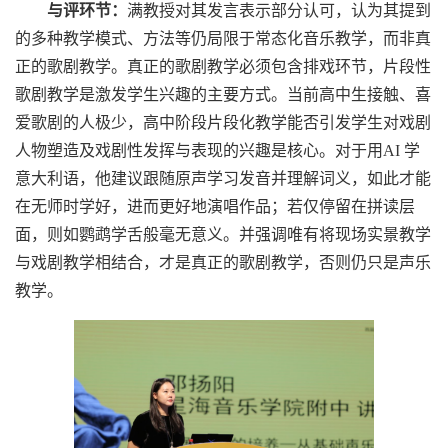
与评环节：
满教授对其发言表示部分认可，认为其提到
的多种教学模式、方法等仍局限于常态化音乐教学，而非真
正的歌剧教学。真正的歌剧教学必须包含排戏环节，片段性
歌剧教学是激发学生兴趣的主要方式。当前高中生接触、喜
爱歌剧的人极少，高中阶段片段化教学能否引发学生对戏剧
人物塑造及戏剧性发挥与表现的兴趣是核心。对于用
AI
学
意大利语，他建议跟随原声学习发音并理解词义，如此才能
在无师时学好，进而更好地演唱作品；若仅停留在拼读层
面，则如鹦鹉学舌般毫无意义。并强调唯有将现场实景教学
与戏剧教学相结合，才是真正的歌剧教学，否则仍只是声乐
教学。