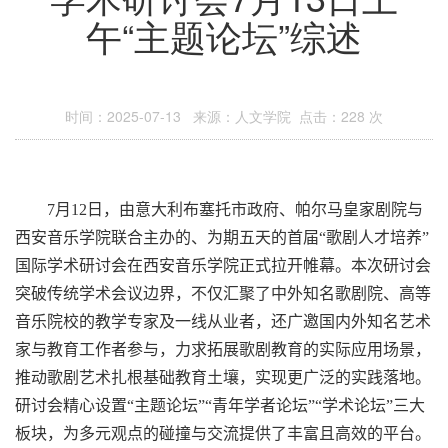
午“主题论坛”综述
时间：2025-07-13 来源：人文学院 点击：
228
次
7
月
12
日，由意大利布塞托市政府、帕尔马皇家剧院与
西安音乐学院联合主办的、为期五天的首届“歌剧人才培养”
国际学术研讨会在西安音乐学院正式拉开帷幕。本次研讨会
突破传统学术会议边界，不仅汇聚了中外知名歌剧院、高等
音乐院校的教学专家及一线从业者，还广邀国内外知名艺术
家与教育工作者参与，力求拓展歌剧教育的实际应用场景，
推动歌剧艺术扎根基础教育土壤，实现更广泛的实践落地。
研讨会精心设置“主题论坛”“青年学者论坛”“学术论坛”三大
板块，为多元观点的碰撞与交流提供了丰富且高效的平台。