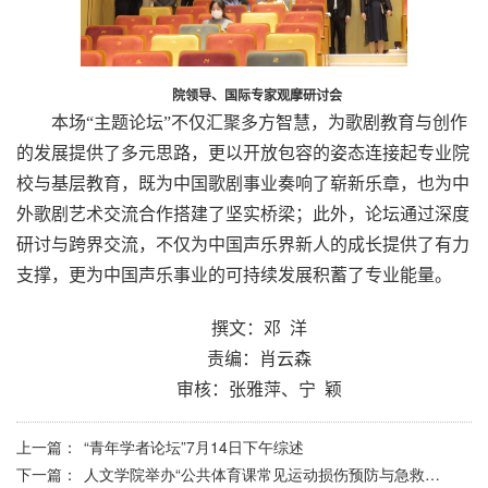
院领导、国际专家观摩研讨会
本场“主题论坛”不仅汇聚多方智慧，为歌剧教育与创作
的发展提供了多元思路，更以开放包容的姿态连接起专业院
校与基层教育，既为中国歌剧事业奏响了崭新乐章，也为中
外歌剧艺术交流合作搭建了坚实桥梁；此外，论坛通过深度
研讨与跨界交流，不仅为中国声乐界新人的成长提供了有力
支撑，更为中国声乐事业的可持续发展积蓄了专业能量。
撰文
：邓
洋
责编：肖云森
审核：张雅萍、宁 颖
上一篇：
“青年学者论坛”7月14日下午综述
下一篇：
人文学院举办“公共体育课常见运动损伤预防与急救处理”专题教研活动