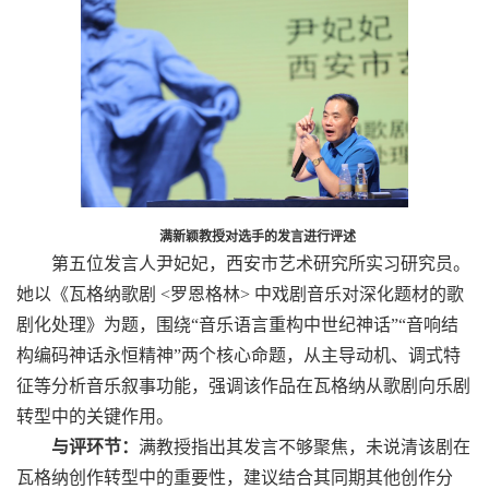
满新颖教授对选手的发言进行评述
第五位发言人尹妃妃，西安市艺术研究所实习研究员。
她以《瓦格纳歌剧
<
罗恩格林
>
中戏剧音乐对深化题材的歌
剧化处理》为题，围绕“音乐语言重构中世纪神话”“音响结
构编码神话永恒精神”两个核心命题，从主导动机、调式特
征等分析音乐叙事功能，强调该作品在瓦格纳从歌剧向乐剧
转型中的关键作用。
与评环节：
满教授指出其发言不够聚焦，未说清该剧在
瓦格纳创作转型中的重要性，建议结合其同期其他创作分