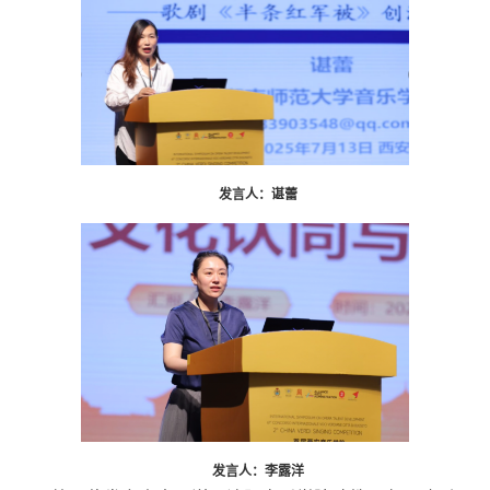
发言人：谌蕾
发言人：李露洋