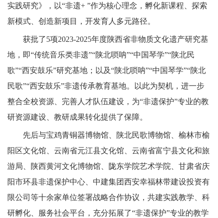
实践研究》，以“非遗+ ”作为核心理念，孵化新课程、探索
新模式、创造新项目，开发育人多元路径。
获批了
5项2023-2025年度陕西省非物质文化遗产研究基
地，即“传统音乐类非遗”“陕北唢呐”“中国琴学”“陕北民
歌”“西安鼓乐”研究基地；以及“陕北唢呐”“中国琴学”“陕北
民歌”“西安鼓乐”非遗传承教育基地。以此为契机，进一步
整合全校资源、完善人才队伍建设，为“非遗保护”专业的教
研资源建设、教研成果转化提供了保障。
先后与宝鸡青铜器博物馆、陕北民歌博物馆、榆林市榆
阳区文化馆、云南省元江县文化馆、云南省富宁县文化和旅
游局、陕西黄河文化博物馆、陇东学院艺术学院、甘肃省庆
阳市环县非遗保护中心、中建集团西安幸福林带建设投资有
限公司等十余家单位签署战略合作协议，共建实践教学、科
研孵化、服务社会平台，充分拓展了
“非遗保护”专业的教学