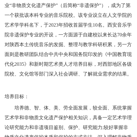
业“非物质文化遗产保护”（后简称“非遗保护”），成为了第
一个获批该本科专业的音乐院校。该专业设立在人文学院的
艺术学学科名下，于2023年招收首届学生10名。西安音乐学
院非遗保护专业的开设，一方面源于自建校以来长达70余年
对陕西本土传统音乐的发掘、整理与教学科研积累，另一方
面则是教研团队结合中共中央和国务院印发的《中国教育现
代化2035》和新时期艺术类人才培养目标，对西部地区各级
院校、文化馆等部门深入社会调研、了解就业需求的结果。
培养目标：
培养
德、智、体、美、劳全面发展，较全面、系统掌握
艺术学和非物质文化遗产保护相关知识，具备一定艺术学理
论研究能力和非遗项目鉴别、保护、研究能力
;较好掌握非