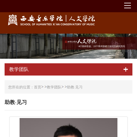
教学团队
您所在的位置：
首页
教学团队
助教·见习
助教·见习