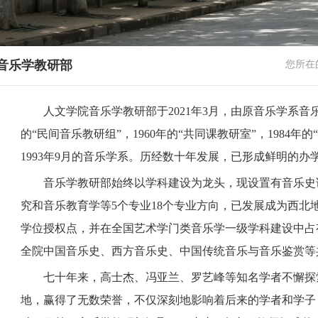
音乐学教研部
您所在
人文学院音乐学教研部于
2021年3月，由原音乐学系音
的“民间音乐教研组”，1960年的“共同课教研室”，1984年的
1993年9月的音乐学系。历经数十年发展，已形成鲜明的
音乐学教研部始终以学科建设为龙头，现设置有音乐史
究和音乐教育学等
5个专业18个专业方向，已发展成为西
学位授权点，并在全国艺术学门类音乐学一级学科建设中占
全院中国音乐史、西方音乐史、中国传统音乐与音乐鉴赏等
七十年来，高士杰、冯亚兰、罗艺峰等知名学者不懈探
地，赢得了无数荣誉，不仅深刻地影响着后来的学者和学子