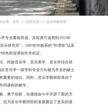
的位置：
首页
院部设置
音乐学教研部
乐学专业重组而成。其前身可追朔到1953年
“音乐研究所”，1985年作曲系的“作理班”以及
办学特色和深厚的学术积淀。
论、民族音乐学、音乐美学、音乐学综合研
北地区音乐学一级学科专业方向最为齐全的硕士
有重要的地位。同时，音乐学教研部承担了
共同课程的教学。
索，勇于创新，在接续奋斗中开辟了新的天
，也为音乐学教研部的发展奠定了坚实的基